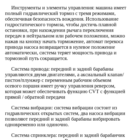
Инструменты и элементы управления: машина имеет
полный гидравлический тормоз с тремя режимами,
обеспечивая безопасность вождения. Использование
гидростатического тормоза, чтобы достичь плавной
остановки, при нахождении рычага переключения
передач в нейтральном или рабочем положении, можно
нажав на кнопку начать торможение, автомат перекоса
привода насоса возвращается в нулевое положение
автоматически, система теряет мощность привода и
тормозной путь сокращается.
Система привода: передний и задний барабаны
управляются двумя двигателями, а аксиальный клапан/
пистон/плунжер с переменным рабочим объемом
осевого поршня имеет ручку управления реверсом,
которая может обеспечивать функцию CVT с функцией
прямой / обратной передачи
Система вибрации: система вибрации состоит из
гидравлических открытых систем, два насоса вибрации
позволяют передний и задний барабаны вибрировать
одновременно или одиночно.
Система спринклера: передний и задний барабанчик