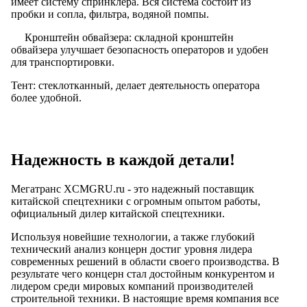
имеет систему спринклера. Вся система состоит из
пробки и сопла, фильтра, водяной помпы.
Кронштейн обвайзера: складной кронштейн
обвайзера улучшает безопасность операторов и удобен
для транспортировки.
Тент: стеклотканный, делает деятельность оператора
более удобной.
Надежность в каждой детали!
Мегатранс XCMGRU.ru - это надежный поставщик
китайской спецтехники с огромным опытом работы,
официальный дилер китайской спецтехники.
Используя новейшие технологии, а также глубокий
технический анализ концерн достиг уровня лидера
современных решений в области своего производства. В
результате чего концерн стал достойным конкурентом и
лидером среди мировых компаний производителей
строительной техники. В настоящие время компания все