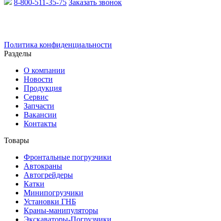
8-800-511-35-75
Заказать звонок
Email:
info@xcmgru.ru
Политика конфиденциальности
Разделы
О компании
Новости
Продукция
Сервис
Запчасти
Вакансии
Контакты
Товары
Фронтальные погрузчики
Автокраны
Автогрейдеры
Катки
Минипогрузчики
Установки ГНБ
Краны-манипуляторы
Экскаваторы-Погрузчики