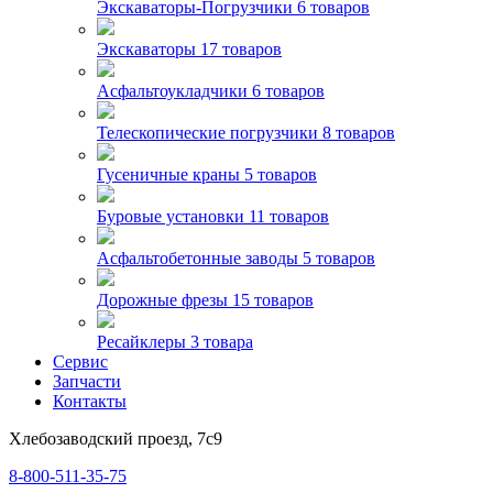
Экскаваторы-Погрузчики
6 товаров
Экскаваторы
17 товаров
Асфальтоукладчики
6 товаров
Телескопические погрузчики
8 товаров
Гусеничные краны
5 товаров
Буровые установки
11 товаров
Асфальтобетонные заводы
5 товаров
Дорожные фрезы
15 товаров
Ресайклеры
3 товара
Сервис
Запчасти
Контакты
Хлебозаводский проезд, 7с9
8-800-511-35-75