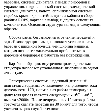
барабана, системы двигателя, панели приборной и
управления, гидравлической системы, электрической
системы, двигателя, капота, спринклерной системы,
скребка, крыла, кронштейна, купола кабины в сборе
(кабина ROPS, каркас на выбор) и других основных
компонентов. Основная структура выглядит следующим
образом:
Сборка рамы: безрамное изготовление передней и
задней конструкции рамы, позволяет устанавливать
барабан с шириной больше, чем ширина машины,
которая позволяет максимально приблизиться к
дорожным бордюрам и работать без повреждений.
Барабан вибрации: внутренняя цилиндрическая
структура позволяет устанавливать вибрации на одной
амплитуде.
Электрическая система: надежный дизельный
двигатель с водяным охлаждением, напряжением тока
деятельности 12В, нормальная работа температуры
двигателя дизеля является следующей: -10℃ ~ 40℃,
высота ≤2000м. После непрерывных 12 часов работы
требуется сделать перерыв на 30 минут для того, чтобы
увеличить срок службы техники.