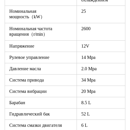
Номинальная
25
мощность（kW）
Номинальная частота
2600
вращения（r/min）
Напряжение
12V
Рулевое управление
14 Mpa
Давление масла
2.0 Mpa
Система привода
34 Mpa
Система вибрации
20 Mpa
Барабан
8.5 L
Гидравлический бак
52 L
Система смазки двигателя
6 L