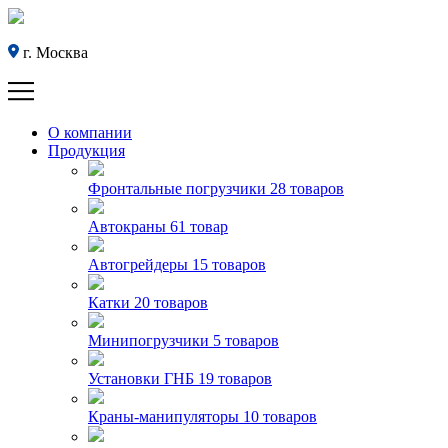
г. Москва
О компании
Продукция
Фронтальные погрузчики
28 товаров
Автокраны
61 товар
Автогрейдеры
15 товаров
Катки
20 товаров
Минипогрузчики
5 товаров
Установки ГНБ
19 товаров
Краны-манипуляторы
10 товаров