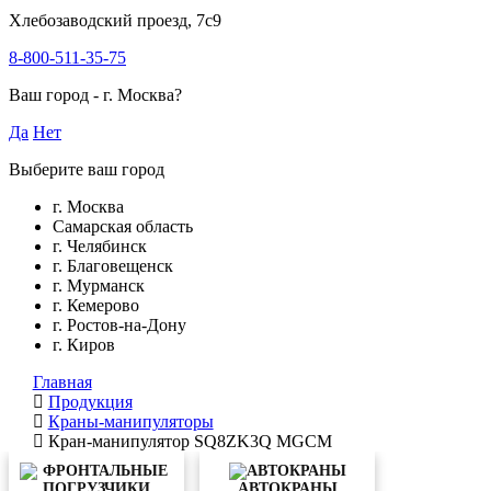
Хлебозаводский проезд, 7с9
8-800-511-35-75
Ваш город -
г. Москва
?
Да
Нет
Выберите ваш город
г. Москва
Самарская область
г. Челябинск
г. Благовещенск
г. Мурманск
г. Кемерово
г. Ростов-на-Дону
г. Киров
Главная
Продукция
Краны-манипуляторы
Кран-манипулятор SQ8ZK3Q MGCM
АВТОКРАНЫ