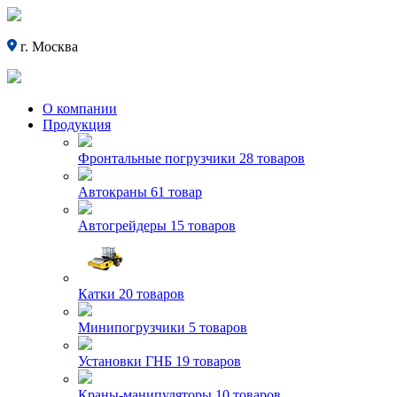
г. Москва
О компании
Продукция
Фронтальные погрузчики
28 товаров
Автокраны
61 товар
Автогрейдеры
15 товаров
Катки
20 товаров
Минипогрузчики
5 товаров
Установки ГНБ
19 товаров
Краны-манипуляторы
10 товаров