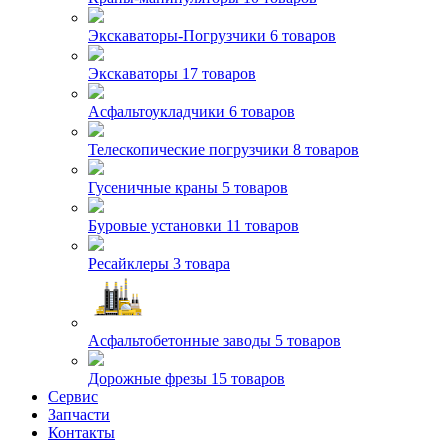
Экскаваторы-Погрузчики
6 товаров
Экскаваторы
17 товаров
Асфальтоукладчики
6 товаров
Телескопические погрузчики
8 товаров
Гусеничные краны
5 товаров
Буровые установки
11 товаров
Ресайклеры
3 товара
Асфальтобетонные заводы
5 товаров
Дорожные фрезы
15 товаров
Сервис
Запчасти
Контакты