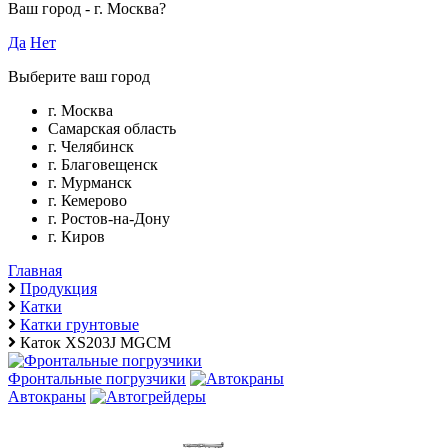
Ваш город -
г. Москва
?
Да
Нет
Выберите ваш город
г. Москва
Самарская область
г. Челябинск
г. Благовещенск
г. Мурманск
г. Кемерово
г. Ростов-на-Дону
г. Киров
Главная
Продукция
Катки
Катки грунтовые
Каток XS203J MGCM
Фронтальные погрузчики
Автокраны