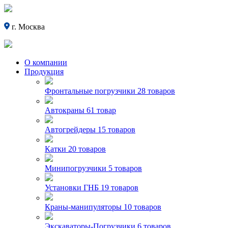
г. Москва
О компании
Продукция
Фронтальные погрузчики
28 товаров
Автокраны
61 товар
Автогрейдеры
15 товаров
Катки
20 товаров
Минипогрузчики
5 товаров
Установки ГНБ
19 товаров
Краны-манипуляторы
10 товаров
Экскаваторы-Погрузчики
6 товаров