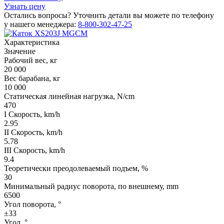
Узнать цену
Остались вопросы? Уточнить детали вы можете по телефону
у нашего менеджера:
8-800-302-47-25
Характеристика
Значение
Рабочий вес, кг
20 000
Вес барабана, кг
10 000
Статическая линейная нагрузка, N/cm
470
I Скорость, km/h
2.95
II Скорость, km/h
5.78
III Скорость, km/h
9.4
Теоретически преодолеваемый подъем, %
30
Минимальный радиус поворота, по внешнему, mm
6500
Угол поворота, °
±33
Угол, °