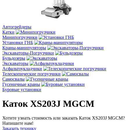
Автогрейдеры
Катки
Минипогрузчики
Установки ГНБ
Краны-манипуляторы
Экскаваторы-Погрузчики
Бульдозеры
Экскаваторы
Асфальтоукладчики
Телескопические погрузчики
Cамосвалы
Гусеничные краны
Буровые установки
Каток XS203J MGCM
Хотите узнать стоимость или заказать Каток XS203J MGCM?
Напишите нам!
Заказать технику