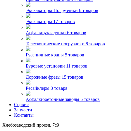
Экскаваторы-Погрузчики
6 товаров
Экскаваторы
17 товаров
Асфальтоукладчики
6 товаров
Телескопические погрузчики
8 товаров
Гусеничные краны
5 товаров
Буровые установки
11 товаров
Дорожные фрезы
15 товаров
Ресайклеры
3 товара
Асфальтобетонные заводы
5 товаров
Сервис
Запчасти
Контакты
Хлебозаводский проезд, 7с9