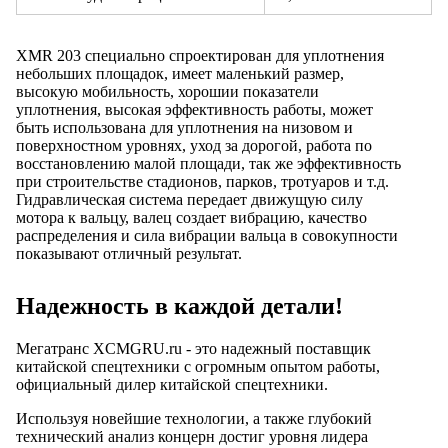
XMR 203 специально спроектирован для уплотнения
небольших площадок, имеет маленький размер,
высокую мобильность, хорошии показатели
уплотнения, высокая эффективность работы, может
быть использована для уплотнения на низовом и
поверхностном уровнях, уход за дорогой, работа по
восстановлению малой площади, так же эффективность
при строительстве стадионов, парков, тротуаров и т.д.
Гидравлическая система передает движущую силу
мотора к вальцу, валец создает вибрацию, качество
распределения и сила вибрации вальца в совокупности
показывают отличный результат.
Надежность в каждой детали!
Мегатранс XCMGRU.ru - это надежный поставщик
китайской спецтехники с огромным опытом работы,
официальный дилер китайской спецтехники.
Используя новейшие технологии, а также глубокий
технический анализ концерн достиг уровня лидера