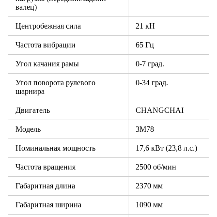
валец)
Центробежная сила
21 кН
Частота вибрации
65 Гц
Угол качания рамы
0-7 град.
Угол поворота рулевого
0-34 град.
шарнира
Двигатель
CHANGCHAI
Модель
3M78
Номинальная мощность
17,6 кВт (23,8 л.с.)
Частота вращения
2500 об/мин
Габаритная длина
2370 мм
Габаритная ширина
1090 мм