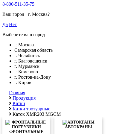
8-800-511-35-75
Ваш город -
г. Москва
?
Да
Нет
Выберите ваш город
г. Москва
Самарская область
г. Челябинск
г. Благовещенск
г. Мурманск
г. Кемерово
г. Ростов-на-Дону
г. Киров
Главная
Продукция
Катки
Катки тротуарные
Каток XMR203 MGCM
АВТОКРАНЫ
ФРОНТАЛЬНЫЕ