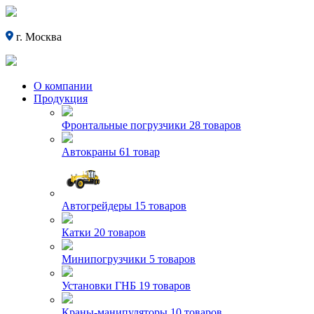
г. Москва
О компании
Продукция
Фронтальные погрузчики
28 товаров
Автокраны
61 товар
Автогрейдеры
15 товаров
Катки
20 товаров
Минипогрузчики
5 товаров
Установки ГНБ
19 товаров
Краны-манипуляторы
10 товаров