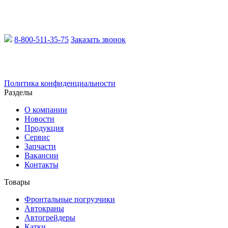
8-800-511-35-75
Заказать звонок
Email:
info@xcmgru.ru
Политика конфиденциальности
Разделы
О компании
Новости
Продукция
Сервис
Запчасти
Вакансии
Контакты
Товары
Фронтальные погрузчики
Автокраны
Автогрейдеры
Катки