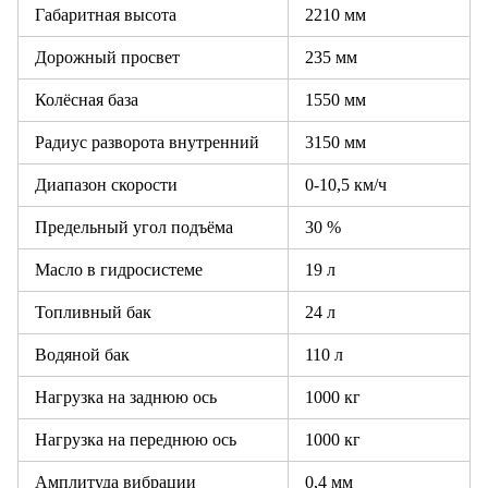
Габаритная высота
2210 мм
Дорожный просвет
235 мм
Колёсная база
1550 мм
Радиус разворота внутренний
3150 мм
Диапазон скорости
0-10,5 км/ч
Предельный угол подъёма
30 %
Масло в гидросистеме
19 л
Топливный бак
24 л
Водяной бак
110 л
Нагрузка на заднюю ось
1000 кг
Нагрузка на переднюю ось
1000 кг
Амплитуда вибрации
0,4 мм