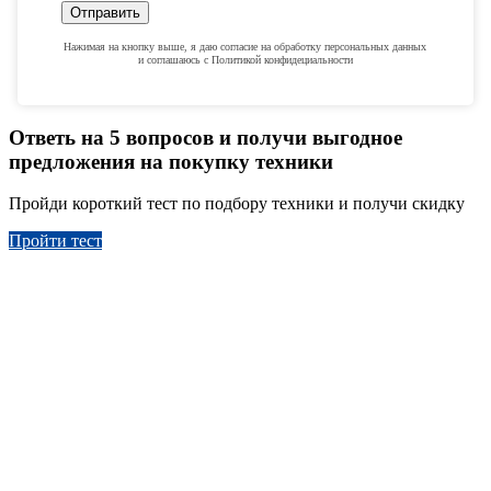
Отправить
Нажимая на кнопку выше, я даю согласие на обработку персональных данных
и соглашаюсь с Политикой конфидециальности
Ответь на 5 вопросов и получи выгодное
предложения на покупку техники
Пройди короткий тест по подбору техники и получи скидку
Пройти тест