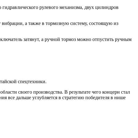
ю гидравлического рулевого механизма, двух цилиндров
 вибрации, а также в тормозную систему, состоящую из
ключатель затянут, а ручной тормоз можно отпустить ручным
тайской спецтехники.
бласти своего производства. В результате чего концерн стал
я все дальше углубляется в стратегию победителя в нише