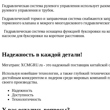
Гидравлическая система рулевого управления использует разом
рулевого управления и трубок.
Гидравлический тормоз и заправочная система снабжаются запр
тормозного клапана и мокрого многодискового гидравлическог
Гидравлическая система оснащена функцией буксировки на ко
насосом для буксировки на короткие расстояния.
Надежность в каждой детали!
Мегатранс XCMGRU.ru - это надежный поставщик китайской с
Используя новейшие технологии, а также глубокий технический
достойным конкурентом и лидером среди мировых компаний про
своего производства.
Надежность
Доступность
Технологичность
У вас остались вопросы?