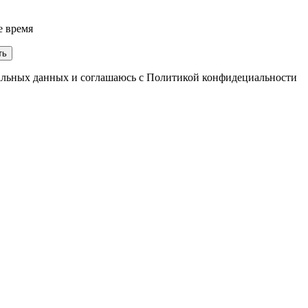
е время
ть
нальных данных и соглашаюсь с Политикой конфидециальности