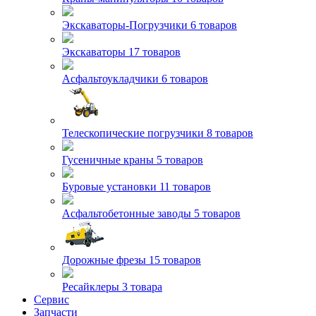
Экскаваторы-Погрузчики
6 товаров
Экскаваторы
17 товаров
Асфальтоукладчики
6 товаров
Телескопические погрузчики
8 товаров
Гусеничные краны
5 товаров
Буровые установки
11 товаров
Асфальтобетонные заводы
5 товаров
Дорожные фрезы
15 товаров
Ресайклеры
3 товара
Сервис
Запчасти