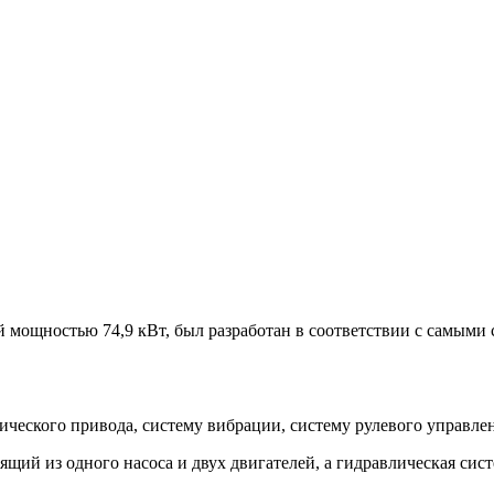
щностью 74,9 кВт, был разработан в соответствии с самыми с
лического привода, систему вибрации, систему рулевого управл
ящий из одного насоса и двух двигателей, а гидравлическая сист