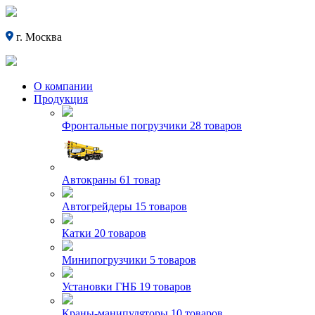
г. Москва
О компании
Продукция
Фронтальные погрузчики
28 товаров
Автокраны
61 товар
Автогрейдеры
15 товаров
Катки
20 товаров
Минипогрузчики
5 товаров
Установки ГНБ
19 товаров
Краны-манипуляторы
10 товаров