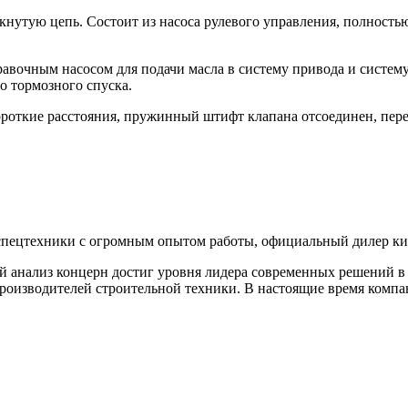
кнутую цепь. Состоит из насоса рулевого управления, полность
авочным насосом для подачи масла в систему привода и систему
о тормозного спуска.
роткие расстояния, пружинный штифт клапана отсоединен, пере
пецтехники с огромным опытом работы, официальный дилер ки
 анализ концерн достиг уровня лидера современных решений в о
изводителей строительной техники. В настоящие время компани