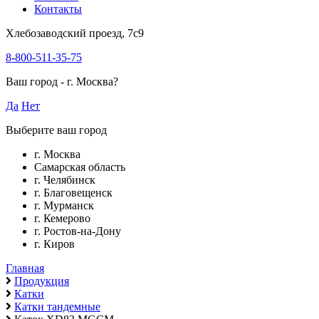
Контакты
Хлебозаводский проезд, 7с9
8-800-511-35-75
Ваш город -
г. Москва
?
Да
Нет
Выберите ваш город
г. Москва
Самарская область
г. Челябинск
г. Благовещенск
г. Мурманск
г. Кемерово
г. Ростов-на-Дону
г. Киров
Главная
Продукция
Катки
Катки тандемные