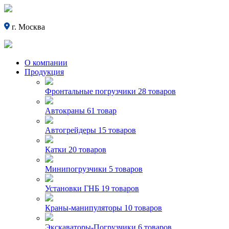
г. Москва
О компании
Продукция
Фронтальные погрузчики
28 товаров
Автокраны
61 товар
Автогрейдеры
15 товаров
Катки
20 товаров
Минипогрузчики
5 товаров
Установки ГНБ
19 товаров
Краны-манипуляторы
10 товаров
Экскаваторы-Погрузчики
6 товаров