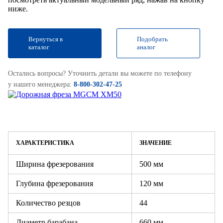
ниже.
Вернуться в
Подобрать
каталог
аналог
Остались вопросы? Уточнить детали вы можете по телефону
у нашего менеджера:
8-800-302-47-25
ХАРАКТЕРИСТИКА
ЗНАЧЕНИЕ
Ширина фрезерования
500 мм
Глубина фрезерования
120 мм
Количество резцов
44
Диаметр барабана
660 мм