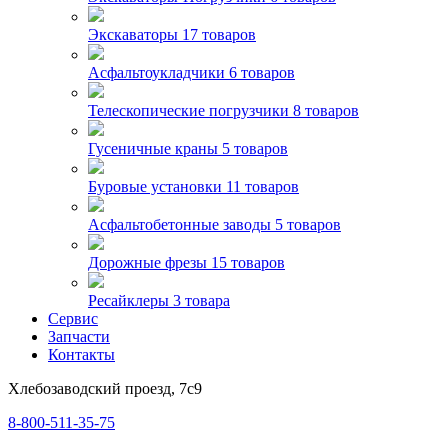
Экскаваторы
17 товаров
Асфальтоукладчики
6 товаров
Телескопические погрузчики
8 товаров
Гусеничные краны
5 товаров
Буровые установки
11 товаров
Асфальтобетонные заводы
5 товаров
Дорожные фрезы
15 товаров
Ресайклеры
3 товара
Сервис
Запчасти
Контакты
Хлебозаводский проезд, 7с9
8-800-511-35-75