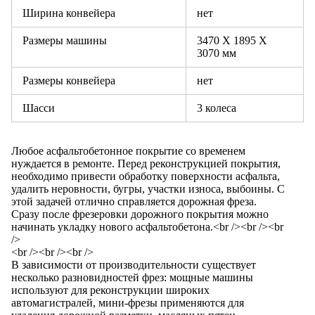
Ширина конвейера
нет
Размеры машины
3470 X 1895 X
3070 мм
Размеры конвейера
нет
Шасси
3 колеса
Любое асфальтобетонное покрытие со временем
нуждается в ремонте. Перед реконструкцией покрытия,
необходимо привести обработку поверхности асфальта,
удалить неровности, бугры, участки износа, выбоины. С
этой задачей отлично справляется дорожная фреза.
Сразу после фрезеровки дорожного покрытия можно
начинать укладку нового асфальтобетона.<br /><br /><br
/>
<br /><br /><br />
В зависимости от производительности существует
несколько разновидностей фрез: мощные машины
используют для реконструкции широких
автомагистралей, мини-фрезы применяются для