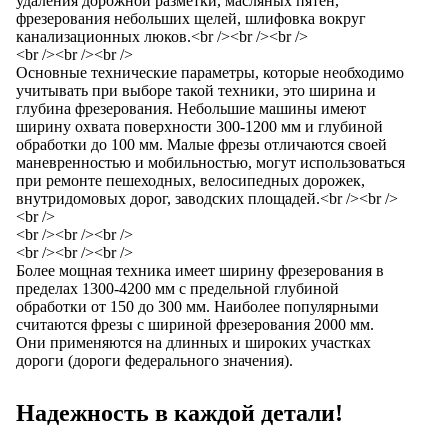
удаления дорожной разметки, масляных пятен,
фрезерования небольших щелей, шлифовка вокруг
канализационных люков.<br /><br /><br />
<br /><br /><br />
Основные технические параметры, которые необходимо
учитывать при выборе такой техники, это ширина и
глубина фрезерования. Небольшие машины имеют
ширину охвата поверхности 300-1200 мм и глубиной
обработки до 100 мм. Малые фрезы отличаются своей
маневренностью и мобильностью, могут использоваться
при ремонте пешеходных, велосипедных дорожек,
внутридомовых дорог, заводских площадей.<br /><br />
<br />
<br /><br /><br />
<br /><br /><br />
Более мощная техника имеет ширину фрезерования в
пределах 1300-4200 мм с предельной глубиной
обработки от 150 до 300 мм. Наиболее популярными
считаются фрезы с шириной фрезерования 2000 мм.
Они применяются на длинных и широких участках
дороги (дороги федерального значения).
Надежность в каждой детали!