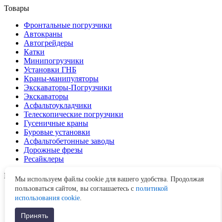
Товары
Фронтальные погрузчики
Автокраны
Автогрейдеры
Катки
Минипогрузчики
Установки ГНБ
Краны-манипуляторы
Экскаваторы-Погрузчики
Экскаваторы
Асфальтоукладчики
Телескопические погрузчики
Гусеничные краны
Буровые установки
Асфальтобетонные заводы
Дорожные фрезы
Ресайклеры
Московская область
г. Москва
,
Складочная, д. 1
Мы используем файлы cookie для вашего удобства. Продолжая
пользоваться сайтом, вы соглашаетесь с
политикой
использования cookie
.
Принять