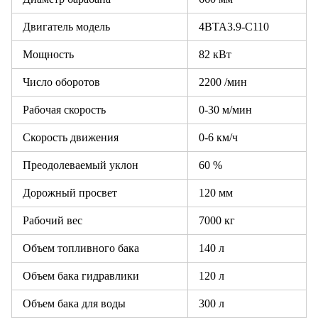
Двигатель модель
4BTA3.9-C110
Мощность
82 кВт
Число оборотов
2200 /мин
Рабочая скорость
0-30 м/мин
Скорость движения
0-6 км/ч
Преодолеваемый уклон
60 %
Дорожный просвет
120 мм
Рабочий вес
7000 кг
Объем топливного бака
140 л
Объем бака гидравлики
120 л
Объем бака для воды
300 л