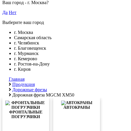
Ваш город -
г. Москва
?
Да
Нет
Выберите ваш город
г. Москва
Самарская область
г. Челябинск
г. Благовещенск
г. Мурманск
г. Кемерово
г. Ростов-на-Дону
г. Киров
Главная
Продукция
Дорожные фрезы
Дорожная фреза MGCM XM50
АВТОКРАНЫ
ФРОНТАЛЬНЫЕ
ПОГРУЗЧИКИ