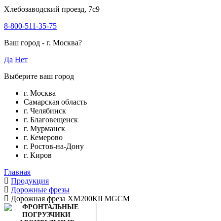
Хлебозаводский проезд, 7с9
8-800-511-35-75
Ваш город -
г. Москва
?
Да
Нет
Выберите ваш город
г. Москва
Самарская область
г. Челябинск
г. Благовещенск
г. Мурманск
г. Кемерово
г. Ростов-на-Дону
г. Киров
Главная
Продукция
Дорожные фрезы
Дорожная фреза XM200КII MGCM