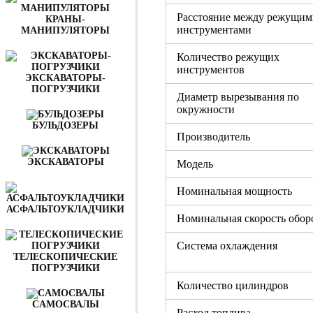
Расстояние между режущи
КРАНЫ-
инструментами
МАНИПУЛЯТОРЫ
Количество режущих
инструментов
ЭКСКАВАТОРЫ-
ПОГРУЗЧИКИ
Диаметр вырезывания по
окружности
БУЛЬДОЗЕРЫ
Производитель
ЭКСКАВАТОРЫ
Модель
Номинальная мощность
АСФАЛЬТОУКЛАДЧИКИ
Номинальная скорость обор
Система охлаждения
ТЕЛЕСКОПИЧЕСКИЕ
ПОГРУЗЧИКИ
Количество цилиндров
CАМОСВАЛЫ
Расход топлива