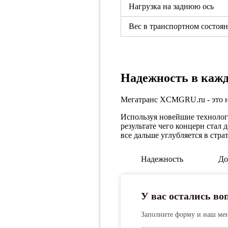
Нагрузка на заднюю ось
Вес в транспортном состоя
Надежность в кажд
Мегатранс XCMGRU.ru - это 
Используя новейшие технологи
результате чего концерн ста
все дальше углубляется в стр
Надежность
До
У вас остались в
Заполните форму и наш мен