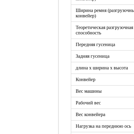
Ширина ремня (разгрузочн
конвейер)
Теоретическая разгрузочная
способность
Передняя гусеница
Задняя гусеница
длина x ширина x высота
Конвейер
Вес машины
Рабочий вес
Вес конвейера
Нагрузка на переднюю ось