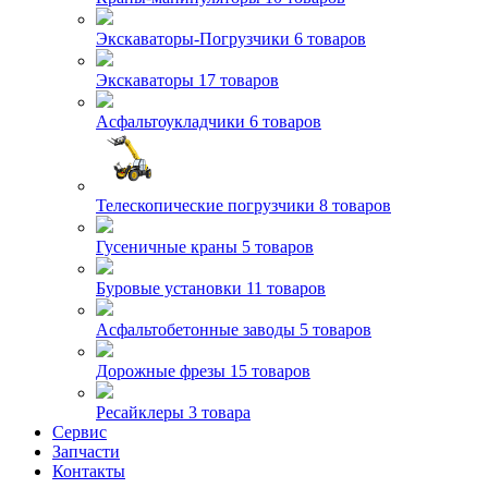
Экскаваторы-Погрузчики
6 товаров
Экскаваторы
17 товаров
Асфальтоукладчики
6 товаров
Телескопические погрузчики
8 товаров
Гусеничные краны
5 товаров
Буровые установки
11 товаров
Асфальтобетонные заводы
5 товаров
Дорожные фрезы
15 товаров
Ресайклеры
3 товара
Сервис
Запчасти
Контакты