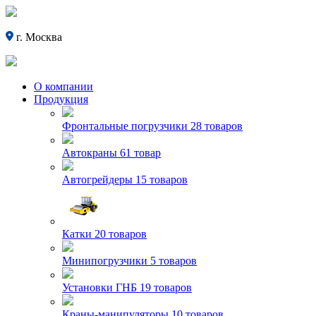
г. Москва
О компании
Продукция
Фронтальные погрузчики
28 товаров
Автокраны
61 товар
Автогрейдеры
15 товаров
Катки
20 товаров
Минипогрузчики
5 товаров
Установки ГНБ
19 товаров
Краны-манипуляторы
10 товаров