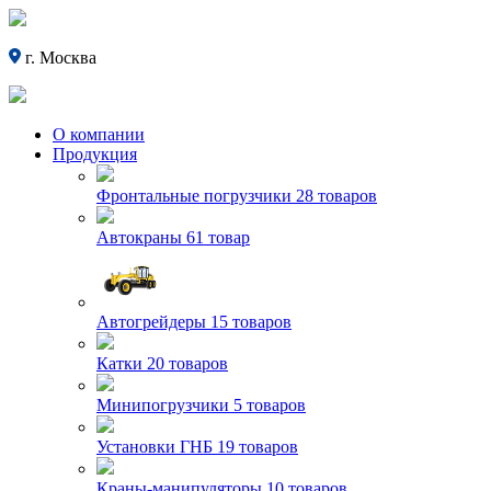
г. Москва
О компании
Продукция
Фронтальные погрузчики
28 товаров
Автокраны
61 товар
Автогрейдеры
15 товаров
Катки
20 товаров
Минипогрузчики
5 товаров
Установки ГНБ
19 товаров
Краны-манипуляторы
10 товаров