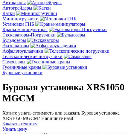
Автокраны
Автогрейдеры
Катки
Минипогрузчики
Установки ГНБ
Краны-манипуляторы
Экскаваторы-Погрузчики
Бульдозеры
Экскаваторы
Асфальтоукладчики
Телескопические погрузчики
Cамосвалы
Гусеничные краны
Буровые установки
Буровая установка XRS1050
MGCM
Хотите узнать стоимость или заказать Буровая установка
XRS1050 MGCM? Напишите нам!
Заказать технику
Узнать цену