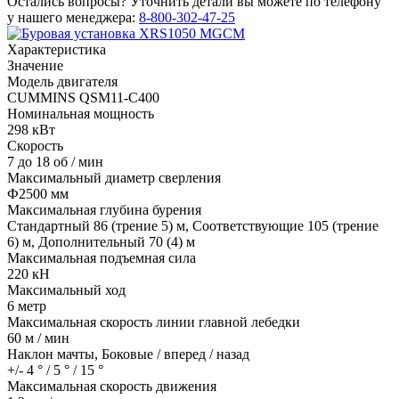
Остались вопросы? Уточнить детали вы можете по телефону
у нашего менеджера:
8-800-302-47-25
Характеристика
Значение
Модель двигателя
CUMMINS QSM11-C400
Номинальная мощность
298 кВт
Скорость
7 до 18 об / мин
Максимальный диаметр сверления
Ф2500 мм
Максимальная глубина бурения
Стандартный 86 (трение 5) м, Соответствующие 105 (трение
6) м, Дополнительный 70 (4) м
Максимальная подъемная сила
220 кН
Максимальный ход
6 метр
Максимальная скорость линии главной лебедки
60 м / мин
Наклон мачты, Боковые / вперед / назад
+/- 4 ° / 5 ° / 15 °
Максимальная скорость движения