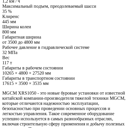
1,2 км / ч
Максимальный подъем, преодолеваемый шасси
35 %
Клиренс
445 мм
Ширина колеи
800 мм
Габаритная ширина
от 3500 до 4800 мм
Рабочее давление в гидравлической системе
32 МПа
Вес
117 т
Габариты в рабочем состоянии
10265 × 4800 × 27520 мм
Габариты в транспортном состоянии
17615 × 3500 × 3535 мм
MGCM XRS1050 - это новые буровые установки от известной
китайской компании-производителя тяжелой техники MGCM,
которые отличаются надежностью эксплуатации,
безопасностью при проведении основных процессов и
легкостью управления. Такое современное оборудование
успешно используется в самых разнообразных отраслях,
включая строительную сферу применения и добычу полезных