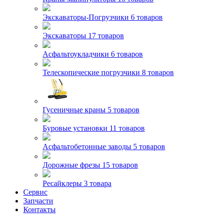
Экскаваторы-Погрузчики
6 товаров
Экскаваторы
17 товаров
Асфальтоукладчики
6 товаров
Телескопические погрузчики
8 товаров
Гусеничные краны
5 товаров
Буровые установки
11 товаров
Асфальтобетонные заводы
5 товаров
Дорожные фрезы
15 товаров
Ресайклеры
3 товара
Сервис
Запчасти
Контакты