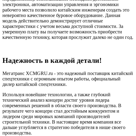
электроники, автоматизации управления и эргономики
рабочего места позволило китайским инженерам создать это
невероятно качественное буровое оборудование. Данная
модель действительно демонстрирует отличные
характеристики с учетом весьма доступной стоимости. За
умеренную плату вы получаете возможность приобрести
качественную технику, которая прослужит далеко не один год.
Надежность в каждой детали!
Мегатранс XCMGRU.ru - это надежный поставщик китайской
спецтехники с огромным опытом работы, официальный
дилер китайской спецтехники.
Используя новейшие технологии, а также глубокий
технический анализ концерн достиг уровня лидера
современных решений в области своего производства. В
результате чего концерн стал достойным конкурентом и
лидером среди мировых компаний производителей
строительной техники. В настоящие время компания все
дальше углубляется в стратегию победителя в нише своего
производства.