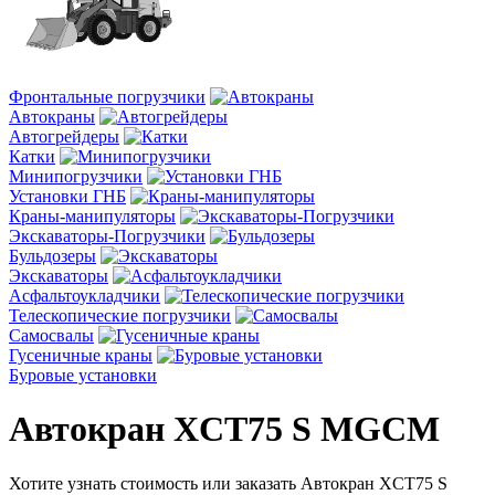
Фронтальные погрузчики
Автокраны
Автогрейдеры
Катки
Минипогрузчики
Установки ГНБ
Краны-манипуляторы
Экскаваторы-Погрузчики
Бульдозеры
Экскаваторы
Асфальтоукладчики
Телескопические погрузчики
Cамосвалы
Гусеничные краны
Буровые установки
Автокран XCT75 S MGCM
Хотите узнать стоимость или заказать Автокран XCT75 S