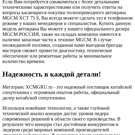
Если Вам потребуется ознакомиться с более детальными
техническими характеристиками или получить ответы на
вопросы касающиеся покупки полноприводного автокрана
MGCM XCT 75 S, Вы всегда можете сделать это в телефонном
режиме у наших менеджеров и специалистов. Купить данную
модель автокрана Вы можете у нашего официального дилера
MGCM РОССИЯ, также на складах компании имеются в
наличии запасные части к технике MGCM. В случае
неожиданной поломки, созданная нами выездная бригада
мастеров сможет провести диагностику, техническое
обеспечение или ремонтные работы за минимальное
количество времени.
Надежность в каждой детали!
Мегатранс XCMGRU.ru - это надежный поставщик китайской
спецтехники с огромным опытом работы, официальный
дилер китайской спецтехники.
Используя новейшие технологии, а также глубокий
технический анализ концерн достиг уровня лидера
современных решений в области своего производства. В
результате чего концерн стал достойным конкурентом и
лидером среди мировых компаний производителей