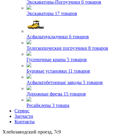
Экскаваторы-Погрузчики
6 товаров
Экскаваторы
17 товаров
Асфальтоукладчики
6 товаров
Телескопические погрузчики
8 товаров
Гусеничные краны
5 товаров
Буровые установки
11 товаров
Асфальтобетонные заводы
5 товаров
Дорожные фрезы
15 товаров
Ресайклеры
3 товара
Сервис
Запчасти
Контакты
Хлебозаводский проезд, 7с9