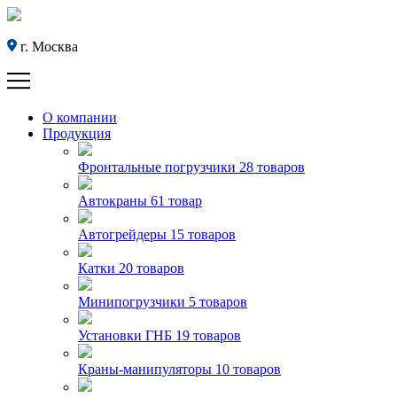
г. Москва
О компании
Продукция
Фронтальные погрузчики
28 товаров
Автокраны
61 товар
Автогрейдеры
15 товаров
Катки
20 товаров
Минипогрузчики
5 товаров
Установки ГНБ
19 товаров
Краны-манипуляторы
10 товаров