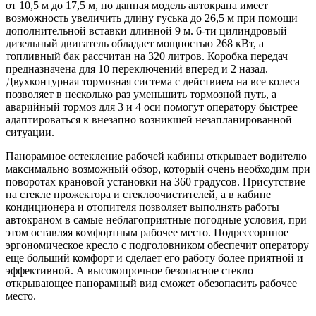
от 10,5 м до 17,5 м, но данная модель автокрана имеет
возможность увеличить длину гуська до 26,5 м при помощи
дополнительной вставки длинной 9 м. 6-ти цилиндровый
дизельный двигатель обладает мощностью 268 кВт, а
топливный бак рассчитан на 320 литров. Коробка передач
предназначена для 10 переключений вперед и 2 назад.
Двухконтурная тормозная система с действием на все колеса
позволяет в несколько раз уменьшить тормозной путь, а
аварийный тормоз для 3 и 4 оси помогут оператору быстрее
адаптироваться к внезапно возникшей незапланированной
ситуации.
Панорамное остекление рабочей кабины открывает водителю
максимально возможный обзор, который очень необходим при
поворотах крановой установки на 360 градусов. Присутствие
на стекле прожектора и стеклоочистителей, а в кабине
кондиционера и отопителя позволяет выполнять работы
автокраном в самые неблагоприятные погодные условия, при
этом оставляя комфортным рабочее место. Подрессорнное
эргономическое кресло с подголовником обеспечит оператору
еще больший комфорт и сделает его работу более приятной и
эффективной. А высокопрочное безопасное стекло
открывающее панорамный вид сможет обезопасить рабочее
место.