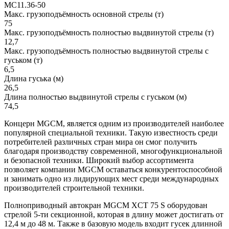
MC11.36-50
Макс. грузоподъёмность основной стрелы (т)
75
Макс. грузоподъёмность полностью выдвинутой стрелы (т)
12,7
Макс. грузоподъёмность полностью выдвинутой стрелы с
гуськом (т)
6,5
Длина гуська (м)
26,5
Длина полностью выдвинутой стрелы с гуськом (м)
74,5
Концерн MGCM, является одним из производителей наиболее
популярной специальной техники. Такую известность среди
потребителей различных стран мира он смог получить
благодаря производству современной, многофункциональной
и безопасной техники. Широкий выбор ассортимента
позволяет компании MGCM оставаться конкурентоспособной
и занимать одно из лидирующих мест среди международных
производителей строительной техники.
Полноприводный автокран MGCM XCT 75 S оборудован
стрелой 5-ти секционной, которая в длину может достигать от
12,4 м до 48 м. Также в базовую модель входит гусек длинной