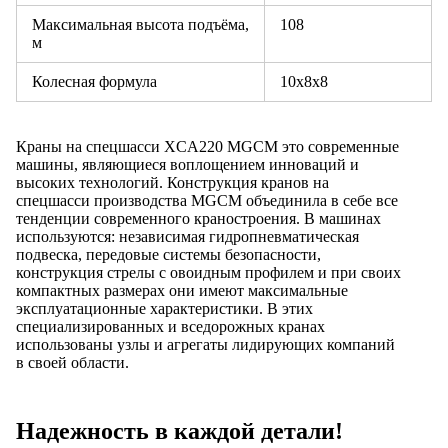
Максимальная высота подъёма,
108
м
Колесная формула
10x8x8
Краны на спецшасси XCA220 MGCM это современные
машины, являющиеся воплощением инноваций и
высоких технологий. Конструкция кранов на
спецшасси производства MGCM объединила в себе все
тенденции современного краностроения. В машинах
используются: независимая гидропневматическая
подвеска, передовые системы безопасности,
конструкция стрелы с овоидным профилем и при своих
компактных размерах они имеют максимальные
эксплуатационные характеристики. В этих
специализированных и вседорожных кранах
использованы узлы и агрегаты лидирующих компаний
в своей области.
Надежность в каждой детали!