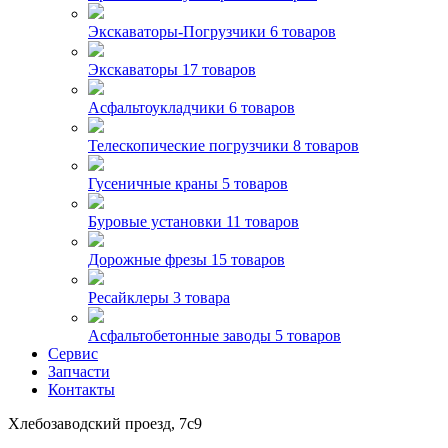
Экскаваторы-Погрузчики
6 товаров
Экскаваторы
17 товаров
Асфальтоукладчики
6 товаров
Телескопические погрузчики
8 товаров
Гусеничные краны
5 товаров
Буровые установки
11 товаров
Дорожные фрезы
15 товаров
Ресайклеры
3 товара
Асфальтобетонные заводы
5 товаров
Сервис
Запчасти
Контакты
Хлебозаводский проезд, 7с9