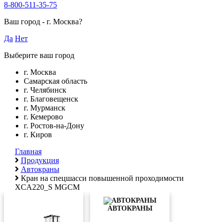
8-800-511-35-75
Ваш город -
г. Москва
?
Да
Нет
Выберите ваш город
г. Москва
Самарская область
г. Челябинск
г. Благовещенск
г. Мурманск
г. Кемерово
г. Ростов-на-Дону
г. Киров
Главная
Продукция
Автокраны
Кран на спецшасси повышенной проходимости
XCA220_S MGCM
АВТОКРАНЫ