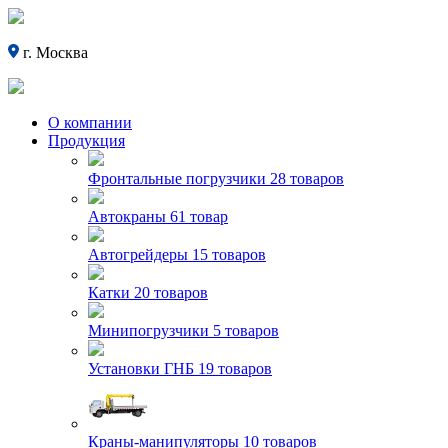
г. Москва
О компании
Продукция
Фронтальные погрузчики
28 товаров
Автокраны
61 товар
Автогрейдеры
15 товаров
Катки
20 товаров
Минипогрузчики
5 товаров
Установки ГНБ
19 товаров
Краны-манипуляторы
10 товаров