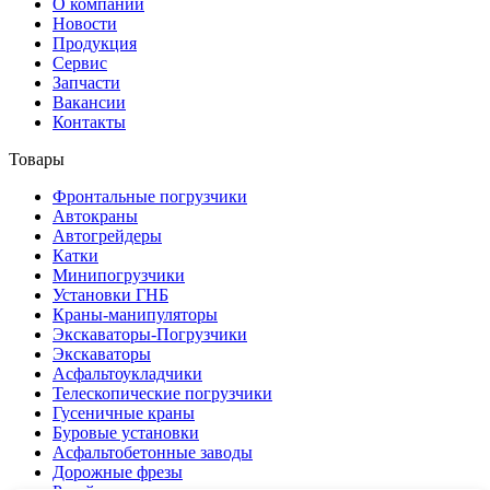
О компании
Новости
Продукция
Сервис
Запчасти
Вакансии
Контакты
Товары
Фронтальные погрузчики
Автокраны
Автогрейдеры
Катки
Минипогрузчики
Установки ГНБ
Краны-манипуляторы
Экскаваторы-Погрузчики
Экскаваторы
Асфальтоукладчики
Телескопические погрузчики
Гусеничные краны
Буровые установки
Асфальтобетонные заводы
Дорожные фрезы