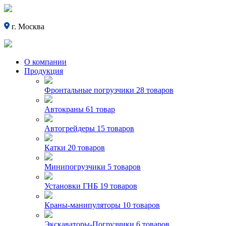
г. Москва
О компании
Продукция
Фронтальные погрузчики
28 товаров
Автокраны
61 товар
Автогрейдеры
15 товаров
Катки
20 товаров
Минипогрузчики
5 товаров
Установки ГНБ
19 товаров
Краны-манипуляторы
10 товаров
Экскаваторы-Погрузчики
6 товаров