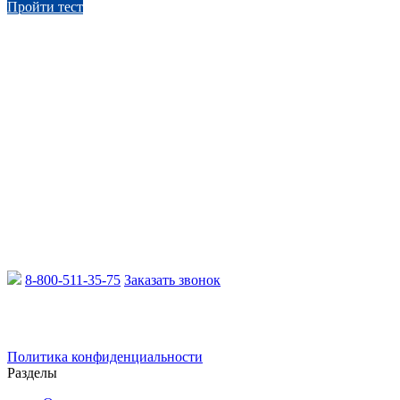
Пройти тест
8-800-511-35-75
Заказать звонок
Email:
info@xcmgru.ru
Политика конфиденциальности
Разделы