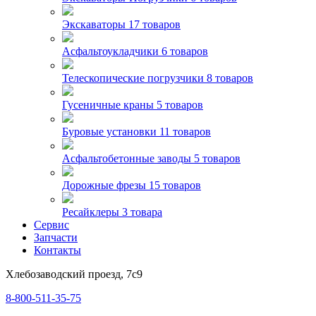
Экскаваторы
17 товаров
Асфальтоукладчики
6 товаров
Телескопические погрузчики
8 товаров
Гусеничные краны
5 товаров
Буровые установки
11 товаров
Асфальтобетонные заводы
5 товаров
Дорожные фрезы
15 товаров
Ресайклеры
3 товара
Сервис
Запчасти
Контакты
Хлебозаводский проезд, 7с9
8-800-511-35-75