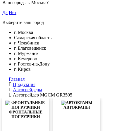
Ваш город -
г. Москва
?
Да
Нет
Выберите ваш город
г. Москва
Самарская область
г. Челябинск
г. Благовещенск
г. Мурманск
г. Кемерово
г. Ростов-на-Дону
г. Киров
Главная
Продукция
Автогрейдеры
Автогрейдер MGCM GR3505
АВТОКРАНЫ
ФРОНТАЛЬНЫЕ
ПОГРУЗЧИКИ