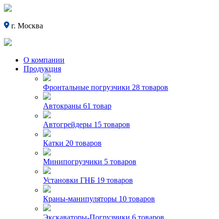
г. Москва
О компании
Продукция
Фронтальные погрузчики
28 товаров
Автокраны
61 товар
Автогрейдеры
15 товаров
Катки
20 товаров
Минипогрузчики
5 товаров
Установки ГНБ
19 товаров
Краны-манипуляторы
10 товаров
Экскаваторы-Погрузчики
6 товаров