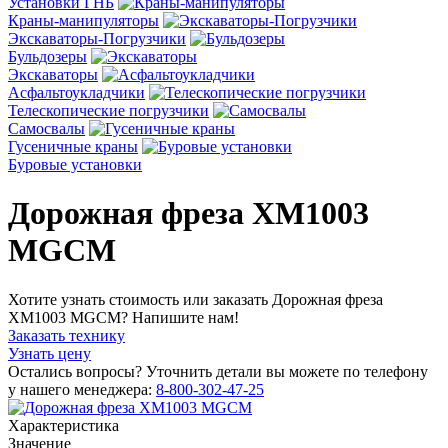
Установки ГНБ
Краны-манипуляторы
Экскаваторы-Погрузчики
Бульдозеры
Экскаваторы
Асфальтоукладчики
Телескопические погрузчики
Cамосвалы
Гусеничные краны
Буровые установки
Дорожная фреза XM1003
MGCM
Хотите узнать стоимость или заказать Дорожная фреза
XM1003 MGCM? Напишите нам!
Заказать технику
Узнать цену
Остались вопросы? Уточнить детали вы можете по телефону
у нашего менеджера:
8-800-302-47-25
Характеристика
Значение