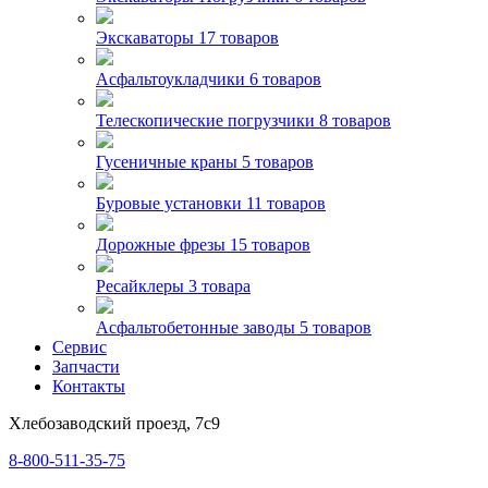
Экскаваторы
17 товаров
Асфальтоукладчики
6 товаров
Телескопические погрузчики
8 товаров
Гусеничные краны
5 товаров
Буровые установки
11 товаров
Дорожные фрезы
15 товаров
Ресайклеры
3 товара
Асфальтобетонные заводы
5 товаров
Сервис
Запчасти
Контакты
Хлебозаводский проезд, 7с9
8-800-511-35-75