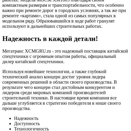
компактным размерам и транспортабельности, что особенно
важно при ремонте дорог в городских условиях, а так же при
ремонте «картами», стала одной из самых популярных в
модельном ряду. Образовавшийся в ходе работ гранулят
используют в дальнейших строительных работах.
Надежность в каждой детали!
Мегатранс XCMGRU.ru - это надежный поставщик китайской
спецтехники с огромным опытом работы, официальный
дилер китайской спецтехники.
Используя новейшие технологии, а также глубокий
технический анализ концерн достиг уровня лидера
современных решений в области своего производства. В
результате чего концерн стал достойным конкурентом и
лидером среди мировых компаний производителей
строительной техники. В настоящие время компания все
дальше углубляется в стратегию победителя в нише своего
производства.
Надежность
Доступность
Технологичность