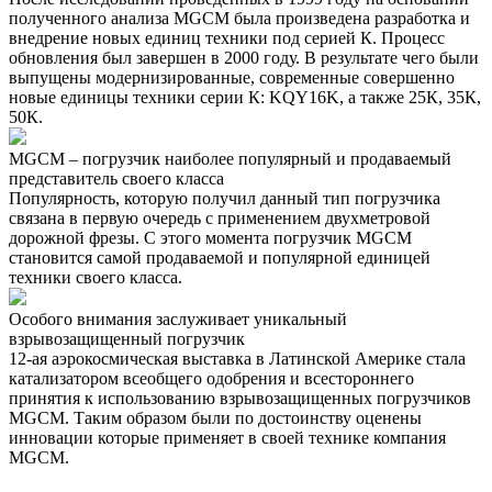
полученного анализа MGCM была произведена разработка и
внедрение новых единиц техники под серией К. Процесс
обновления был завершен в 2000 году. В результате чего были
выпущены модернизированные, современные совершенно
новые единицы техники серии К: KQY16K, а также 25К, 35К,
50К.
MGCM – погрузчик наиболее популярный и продаваемый
представитель своего класса
Популярность, которую получил данный тип погрузчика
связана в первую очередь с применением двухметровой
дорожной фрезы. С этого момента погрузчик MGCM
становится самой продаваемой и популярной единицей
техники своего класса.
Особого внимания заслуживает уникальный
взрывозащищенный погрузчик
12-ая аэрокосмическая выставка в Латинской Америке стала
катализатором всеобщего одобрения и всестороннего
принятия к использованию взрывозащищенных погрузчиков
MGCM. Таким образом были по достоинству оценены
инновации которые применяет в своей технике компания
MGCM.