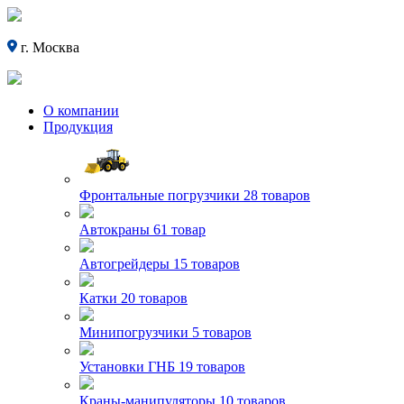
г. Москва
О компании
Продукция
Фронтальные погрузчики
28 товаров
Автокраны
61 товар
Автогрейдеры
15 товаров
Катки
20 товаров
Минипогрузчики
5 товаров
Установки ГНБ
19 товаров
Краны-манипуляторы
10 товаров