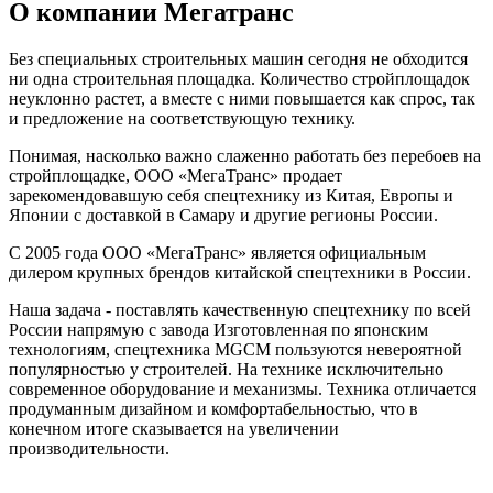
О компании Мегатранс
Без специальных строительных машин сегодня не обходится
ни одна строительная площадка. Количество стройплощадок
неуклонно растет, а вместе с ними повышается как спрос, так
и предложение на соответствующую технику.
Понимая, насколько важно слаженно работать без перебоев на
стройплощадке, ООО «МегаТранс» продает
зарекомендовавшую себя спецтехнику из Китая, Европы и
Японии с доставкой в Самару и другие регионы России.
С 2005 года ООО «МегаТранс» является официальным
дилером крупных брендов китайской спецтехники в России.
Наша задача - поставлять качественную спецтехнику по всей
России напрямую с завода Изготовленная по японским
технологиям, спецтехника MGCM пользуются невероятной
популярностью у строителей. На технике исключительно
современное оборудование и механизмы. Техника отличается
продуманным дизайном и комфортабельностью, что в
конечном итоге сказывается на увеличении
производительности.