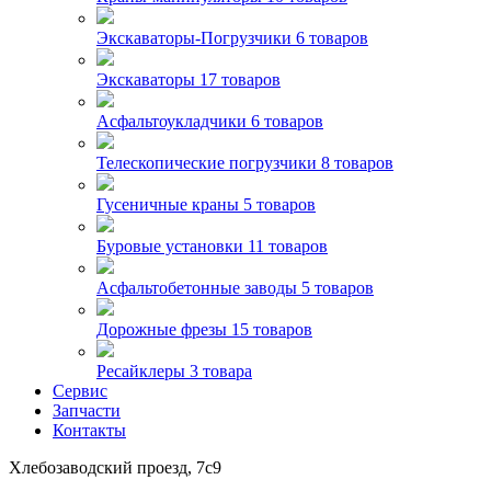
Экскаваторы-Погрузчики
6 товаров
Экскаваторы
17 товаров
Асфальтоукладчики
6 товаров
Телескопические погрузчики
8 товаров
Гусеничные краны
5 товаров
Буровые установки
11 товаров
Асфальтобетонные заводы
5 товаров
Дорожные фрезы
15 товаров
Ресайклеры
3 товара
Сервис
Запчасти
Контакты
Хлебозаводский проезд, 7с9