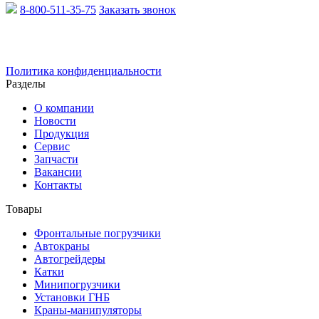
8-800-511-35-75
Заказать звонок
Email:
info@xcmgru.ru
Политика конфиденциальности
Разделы
О компании
Новости
Продукция
Сервис
Запчасти
Вакансии
Контакты
Товары
Фронтальные погрузчики
Автокраны
Автогрейдеры
Катки
Минипогрузчики
Установки ГНБ
Краны-манипуляторы